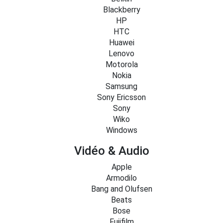
Blackberry
HP
HTC
Huawei
Lenovo
Motorola
Nokia
Samsung
Sony Ericsson
Sony
Wiko
Windows
Vidéo & Audio
Apple
Armodilo
Bang and Olufsen
Beats
Bose
Fujifilm