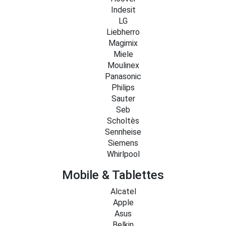
Indesit
LG
Liebherro
Magimix
Miele
Moulinex
Panasonic
Philips
Sauter
Seb
Scholtès
Sennheise
Siemens
Whirlpool
Mobile & Tablettes
Alcatel
Apple
Asus
Belkin