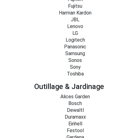
Fujitsu
Harman Kardon
JBL
Lenovo
LG
Logitech
Panasonic
Samsung
Sonos
Sony
Toshiba
Outillage & Jardinage
Alices Garden
Bosch
Dewaltl
Duramaxx
Einhell
Festool
Gardena