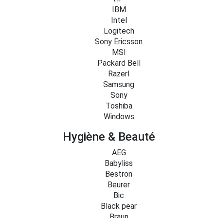
IBM
Intel
Logitech
Sony Ericsson
MSI
Packard Bell
Razerl
Samsung
Sony
Toshiba
Windows
Hygiène & Beauté
AEG
Babyliss
Bestron
Beurer
Bic
Black pear
Braun