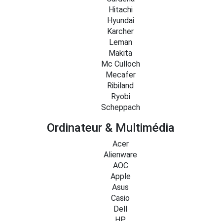
Hitachi
Hyundai
Karcher
Leman
Makita
Mc Culloch
Mecafer
Ribiland
Ryobi
Scheppach
Ordinateur & Multimédia
Acer
Alienware
AOC
Apple
Asus
Casio
Dell
HP